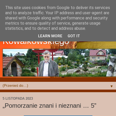
This site uses cookies from Google to deliver its services
and to analyze traffic. Your IP address and user-agent are
shared with Google along with performance and security
metrics to ensure quality of service, generate usage
Strona Krzysztofa
statistics, and to detect and address abuse.
LEARN MORE
GOT IT
Kowalkowskiego
▼
5 LISTOPADA 2023
„Pomorzanie znani i nieznani … 5”