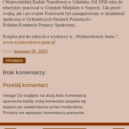
i Wojewódzkiej Radzie Narodowej w Gdańsku. Od 1958 roku do
emerytury pracował w Urzędzie Miejskim w Sopocie. Tak przed
wojną, jak i po wojnie Franciszek był zaangażowany w działalność
społeczną w Ochotniczych Strażach Pożarnych i
Polskim Komitecie Pomocy Społecznej.
Książka jest do nabycia u wydawcy w „Wydawnictwie Jasne.”,
www.wydawnictwo-jasne.pl
Data:
listopada 05, 2023
Udostępnij
Brak komentarzy:
Prześlij komentarz
Uwaga! Ze względu na dużą ilość komentarzy
spamerów każdy nowy komentarz pojawia się
dopiero po zatwierdzeniu przez moderatora.
Prosimy nie wpisywać komentarza ponownie.