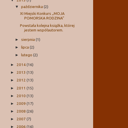
▼
października
(2)
▼
XI Miejski Konkurs „MOJA
POMORSKA RODZINA”
Powstała kolejna książka, której
jestem współautorem.
sierpnia
(1)
►
lipca
(2)
►
lutego
(2)
►
2014
(16)
►
2013
(13)
►
2012
(13)
►
2011
(15)
►
2010
(13)
►
2009
(17)
►
2008
(26)
►
2007
(7)
►
2006
(16)
►