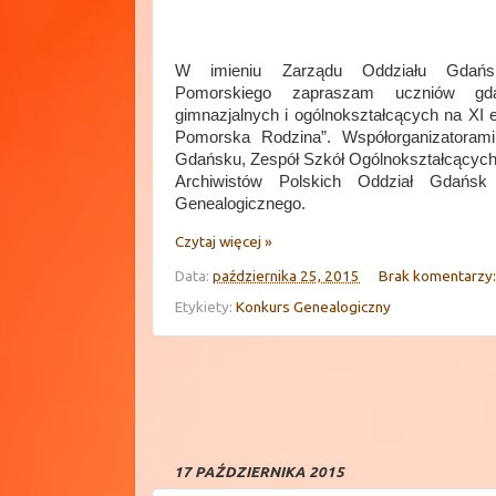
W imieniu Zarządu Oddziału Gdańsk
Pomorskiego zapraszam uczniów gda
gimnazjalnych i ogólnokształcących na XI 
Pomorska Rodzina”. Współorganizatoram
Gdańsku, Zespół Szkół Ogólnokształcących
Archiwistów Polskich Oddział Gdańsk
Genealogicznego.
Czytaj więcej »
Data:
października 25, 2015
Brak komentarzy
Etykiety:
Konkurs Genealogiczny
17 PAŹDZIERNIKA 2015