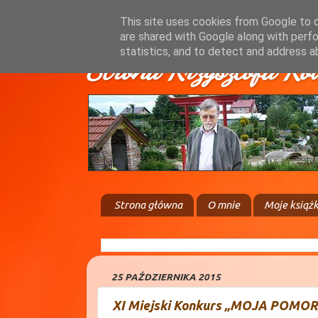
This site uses cookies from Google to de
are shared with Google along with perfo
statistics, and to detect and address a
Strona Krzysztofa Ko
Strona główna
O mnie
Moje książk
25 PAŹDZIERNIKA 2015
XI Miejski Konkurs „MOJA POMO