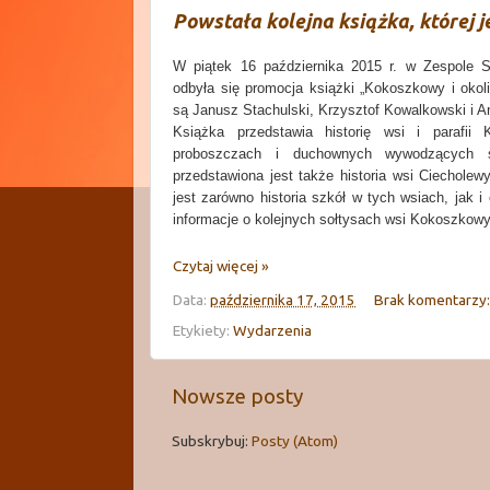
Powstała kolejna książka, której 
W piątek 16 października 2015 r. w Zespole 
odbyła się promocja książki „Kokoszkowy i okoli
są Janusz Stachulski, Krzysztof Kowalkowski i
Książka przedstawia historię wsi i parafi
proboszczach i duchownych wywodzących s
przedstawiona jest także historia wsi Ciecholew
jest zarówno historia szkół w tych wsiach, jak i 
informacje o kolejnych sołtysach wsi Kokoszkowy
Czytaj więcej »
Data:
października 17, 2015
Brak komentarzy
Etykiety:
Wydarzenia
Nowsze posty
Subskrybuj:
Posty (Atom)