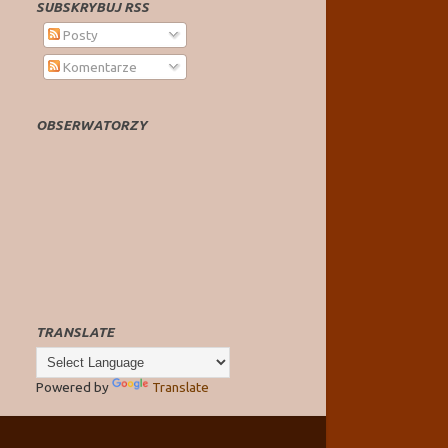
SUBSKRYBUJ RSS
Posty
Komentarze
OBSERWATORZY
TRANSLATE
Powered by
Translate