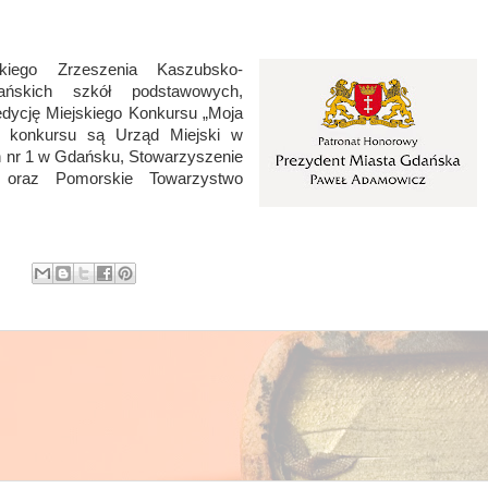
iego Zrzeszenia Kaszubsko-
ńskich szkół podstawowych,
edycję Miejskiego Konkursu „Moja
i konkursu są Urząd Miejski w
 nr 1 w Gdańsku, Stowarzyszenie
 oraz Pomorskie Towarzystwo
: