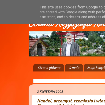
This site uses cookies from Google to de
are shared with Google along with perfo
statistics, and to detect and address a
Strona Krzysztofa Ko
Strona główna
O mnie
Moje książk
2 KWIETNIA 2005
Handel, przemysł, rzemiosło i wła