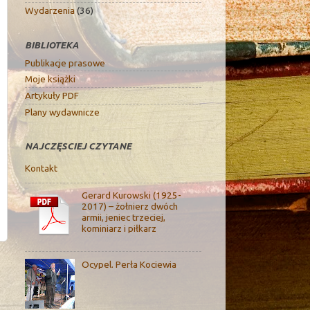
Wydarzenia
(36)
BIBLIOTEKA
Publikacje prasowe
Moje książki
Artykuły PDF
Plany wydawnicze
NAJCZĘSCIEJ CZYTANE
Kontakt
Gerard Kurowski (1925-
2017) – żołnierz dwóch
armii, jeniec trzeciej,
kominiarz i piłkarz
Ocypel. Perła Kociewia