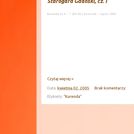
Starogard Gdański, cz. I
Kurenda nr 4 – 7 (83-85)
kwiecień – lipiec 2005
Czytaj więcej »
Data:
kwietnia 02, 2005
Brak komentarzy:
Etykiety:
"Kurenda"