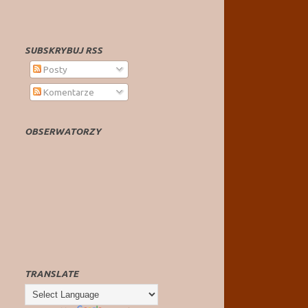
SUBSKRYBUJ RSS
Posty
Komentarze
OBSERWATORZY
TRANSLATE