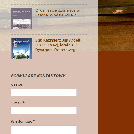
Organizacje działające w
Czarnej Wodzie w II RP
Sgt. Kazimierz Jan Ardelli
(1921-1942), lotnik 305
Dywizjonu Bombowego
FORMULARZ KONTAKTOWY
Nazwa
E-mail
*
Wiadomość
*