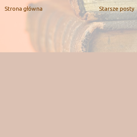
Strona główna
Starsze posty