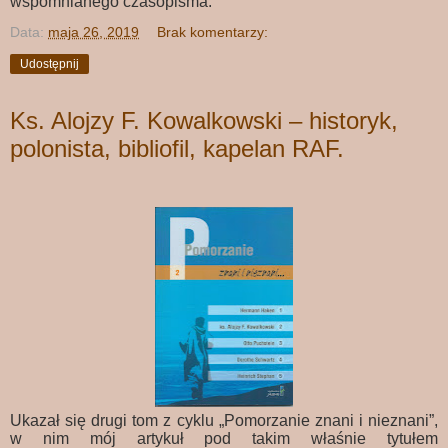
wspomnianego czasopisma.
Data:
maja 26, 2019
Brak komentarzy:
Udostępnij
Ks. Alojzy F. Kowalkowski – historyk,
polonista, bibliofil, kapelan RAF.
Ukazał się drugi tom z cyklu „Pomorzanie znani i nieznani”,
w nim mój artykuł pod takim właśnie tytułem