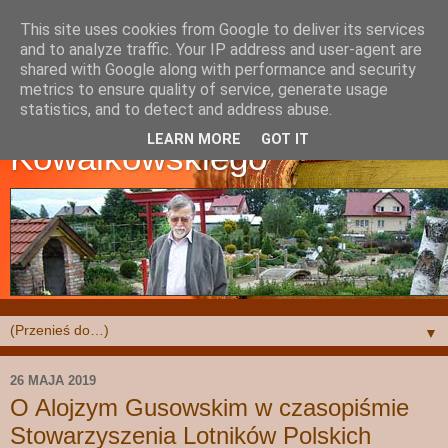
This site uses cookies from Google to deliver its services
and to analyze traffic. Your IP address and user-agent are
shared with Google along with performance and security
metrics to ensure quality of service, generate usage
Strona Krzysztofa
statistics, and to detect and address abuse.
LEARN MORE
GOT IT
Kowalkowskiego
▼
26 MAJA 2019
O Alojzym Gusowskim w czasopiśmie
Stowarzyszenia Lotników Polskich