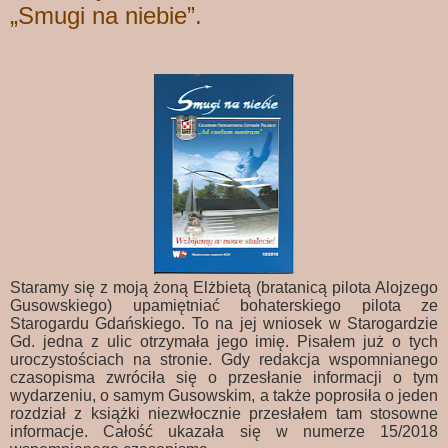
„Smugi na niebie”.
Staramy się z moją żoną Elżbietą (bratanicą pilota Alojzego
Gusowskiego) upamiętniać bohaterskiego pilota ze
Starogardu Gdańskiego. To na jej wniosek w Starogardzie
Gd. jedna z ulic otrzymała jego imię. Pisałem już o tych
uroczystościach na stronie. Gdy redakcja wspomnianego
czasopisma zwróciła się o przesłanie informacji o tym
wydarzeniu, o samym Gusowskim, a także poprosiła o jeden
rozdział z książki niezwłocznie przesłałem tam stosowne
informacje. Całość ukazała się w numerze 15/2018