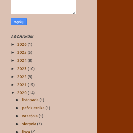
ARCHIWUM
2026
(1)
►
2025
(5)
►
2024
(8)
►
2023
(10)
►
2022
(9)
►
2021
(15)
►
2020
(14)
▼
listopada
(1)
►
października
(1)
►
września
(1)
►
sierpnia
(3)
►
lipca
(2)
►