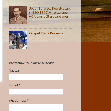
Józef Serwacy Kowalkowski
(1880-1940) – nauczyciel i
wójt gminy Starogard wieś.
Ocypel. Perła Kociewia
FORMULARZ KONTAKTOWY
Nazwa
E-mail
*
Wiadomość
*