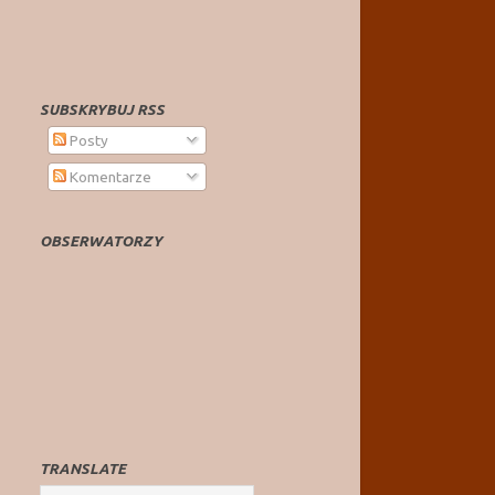
SUBSKRYBUJ RSS
Posty
Komentarze
OBSERWATORZY
TRANSLATE