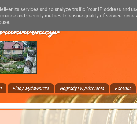
liver its services and to analyze traffic. Your IP address and u
rmance and security metrics to ensure quality of service, gene
buse.
walkowskiego
i
Plany wydawnicze
Nagrody i wyróżnienia
Kontakt