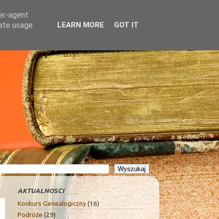
ser-agent
rate usage
LEARN MORE
GOT IT
AKTUALNOSCI
Konkurs Genealogiczny
(16)
Podróże
(29)