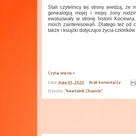
Stali czytelnicy tej strony wiedzą, że
genealogią mojej i mojej żony rodzi
ewoluowały w stronę historii Kociewia,
moich zainteresowań. Dlatego też od c
także i książki dotyczące życia członków 
Czytaj więcej »
Data:
maja 05, 2020
Brak komentarzy:
Etykiety:
"Kwartalnik Chojnicki"