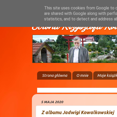
This site uses cookies from Google to de
are shared with Google along with perfo
statistics, and to detect and address a
Strona Krzysztofa Ko
Strona główna
O mnie
Moje książk
5 MAJA 2020
Z albumu Jadwigi Kowalkowskiej