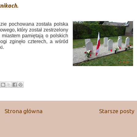
tnikach.
dzie pochowana została polska
ego, który został zestrzelony
 miastem pamiętają o polskich
łogi zginęło czterech, a wśród
i.
Strona główna
Starsze posty