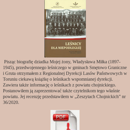
Pisząc biografię dziadka Mojej żony, Władysława Miłka (1897-
1945), przedwojennego leśniczego w gminach Smętowo Graniczne
i Gruta otrzymałem z Regionalnej Dyrekcji Lasów Państwowych w
Toruniu ciekawą książkę o leśnikach wspomnianej dyrekcji.
Zawiera także informację o leśnikach z powiatu chojnickiego.
Postanowiłem ją zaprezentować także czytelnikom tego właśnie
powiatu. Jej recenzję przedstawiłem w „Zeszytach Chojnickich” nr
36/2020.