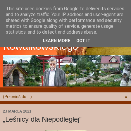
This site uses cookies from Google to deliver its services
and to analyze traffic. Your IP address and user-agent are
shared with Google along with performance and security
metrics to ensure quality of service, generate usage
Strona Krzysztofa
statistics, and to detect and address abuse.
LEARN MORE
GOT IT
Kowalkowskiego
▼
23 MARCA 2021
„Leśnicy dla Niepodległej”