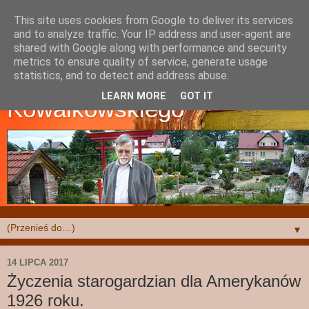
This site uses cookies from Google to deliver its services
and to analyze traffic. Your IP address and user-agent are
shared with Google along with performance and security
metrics to ensure quality of service, generate usage
Strona Krzysztofa
statistics, and to detect and address abuse.
LEARN MORE
GOT IT
Kowalkowskiego
▼
14 LIPCA 2017
Życzenia starogardzian dla Amerykanów
1926 roku.