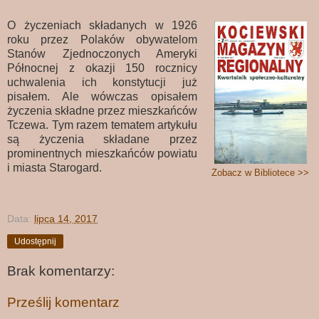
O życzeniach składanych w 1926
roku przez Polaków obywatelom
Stanów Zjednoczonych Ameryki
Północnej z okazji 150 rocznicy
uchwalenia ich konstytucji już
pisałem. Ale wówczas opisałem
życzenia składne przez mieszkańców
Tczewa. Tym razem tematem artykułu
są życzenia składane przez
prominentnych mieszkańców powiatu
i miasta Starogard.
Zobacz w Bibliotece >>
Data:
lipca 14, 2017
Udostępnij
Brak komentarzy:
Prześlij komentarz