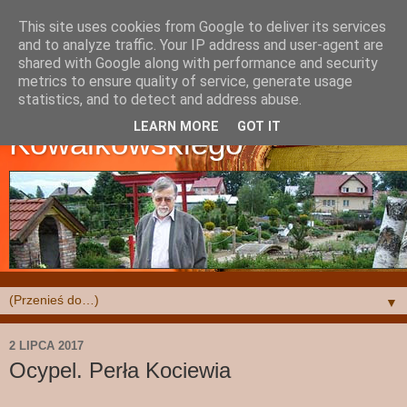
This site uses cookies from Google to deliver its services
and to analyze traffic. Your IP address and user-agent are
shared with Google along with performance and security
metrics to ensure quality of service, generate usage
Strona Krzysztofa
statistics, and to detect and address abuse.
LEARN MORE
GOT IT
Kowalkowskiego
▼
2 LIPCA 2017
Ocypel. Perła Kociewia