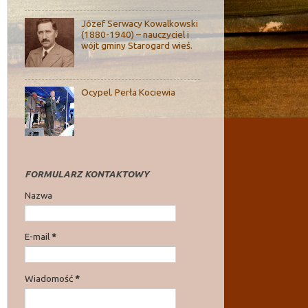
Józef Serwacy Kowalkowski
(1880-1940) – nauczyciel i
wójt gminy Starogard wieś.
Ocypel. Perła Kociewia
FORMULARZ KONTAKTOWY
Nazwa
E-mail
*
Wiadomość
*