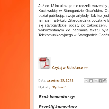
Już od 13 lat ukazuje się rocznik muzea
Kociewskiej w Starogardzie Gdańskim. 
udział publikując swoje artykuły. Tak też 
tematem artykułu „Starogardzka poczta w l
się starogardzkiej poczty po zakończeni
wykorzystanym do napisania tekstu by
Telekomunikacyjnego w Starogardzie Gdańs
Czytaj w Bibliotece >>
Data:
września 25, 2018
Etykiety:
"Rydwan"
Brak komentarzy:
Prześlij komentarz