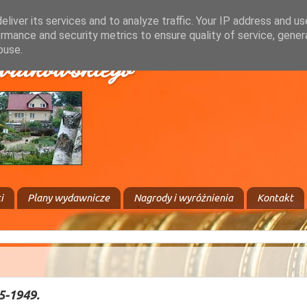
liver its services and to analyze traffic. Your IP address and u
rmance and security metrics to ensure quality of service, gene
buse.
walkowskiego
i
Plany wydawnicze
Nagrody i wyróżnienia
Kontakt
5-1949.