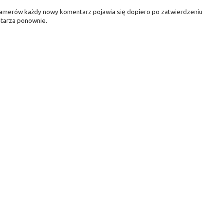
pamerów każdy nowy komentarz pojawia się dopiero po zatwierdzeniu
tarza ponownie.