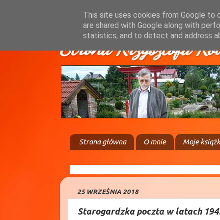
This site uses cookies from Google to de
are shared with Google along with perfo
statistics, and to detect and address a
Strona Krzysztofa Ko
Strona główna
O mnie
Moje książk
25 WRZEŚNIA 2018
Starogardzka poczta w latach 194