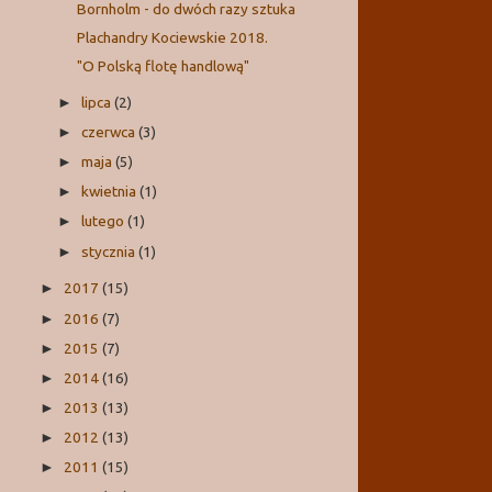
Bornholm - do dwóch razy sztuka
Plachandry Kociewskie 2018.
"O Polską flotę handlową"
lipca
(2)
►
czerwca
(3)
►
maja
(5)
►
kwietnia
(1)
►
lutego
(1)
►
stycznia
(1)
►
2017
(15)
►
2016
(7)
►
2015
(7)
►
2014
(16)
►
2013
(13)
►
2012
(13)
►
2011
(15)
►