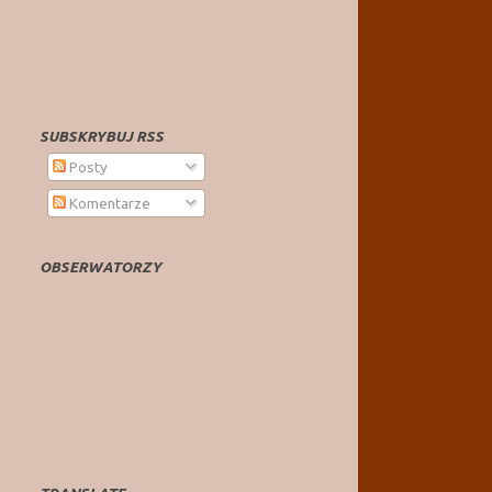
SUBSKRYBUJ RSS
Posty
Komentarze
OBSERWATORZY