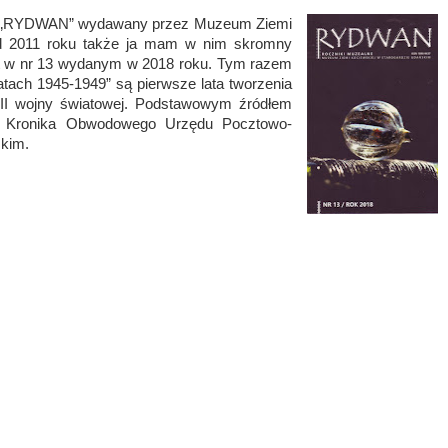
lny „RYDWAN” wydawany przez Muzeum Ziemi
Od 2011 roku także ja mam w nim skromny
jest w nr 13 wydanym w 2018 roku. Tym razem
atach 1945-1949” są pierwsze lata tworzenia
u II wojny światowej. Podstawowym źródłem
ła Kronika Obwodowego Urzędu Pocztowo-
kim.