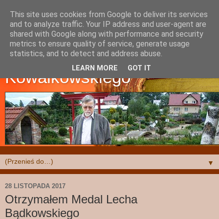
This site uses cookies from Google to deliver its services
and to analyze traffic. Your IP address and user-agent are
shared with Google along with performance and security
metrics to ensure quality of service, generate usage
Strona Krzysztofa
statistics, and to detect and address abuse.
LEARN MORE
GOT IT
Kowalkowskiego
▼
28 LISTOPADA 2017
Otrzymałem Medal Lecha
Bądkowskiego