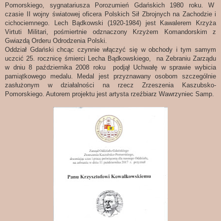
Pomorskiego, sygnatariusza Porozumień Gdańskich 1980 roku. W
czasie II wojny światowej oficera Polskich Sił Zbrojnych na Zachodzie i
cichociemnego. Lech Bądkowski (1920-1984) jest Kawalerem Krzyża
Virtuti Militari, pośmiertnie odznaczony Krzyżem Komandorskim z
Gwiazdą Orderu Odrodzenia Polski.
Oddział Gdański chcąc czynnie włączyć się w obchody i tym samym
uczcić 25. rocznicę śmierci Lecha Bądkowskiego, na Zebraniu Zarządu
w dniu 8 października 2008 roku
podjął Uchwałę w sprawie wybicia
pamiątkowego medalu. Medal jest przyznawany osobom szczególnie
zasłużonym w działalności na rzecz Zrzeszenia Kaszubsko-
Pomorskiego. Autorem projektu jest artysta rzeźbiarz Wawrzyniec Samp.