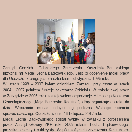
Zarząd Oddziału Gdańskiego Zrzeszenia Kaszubsko-Pomorskiego
przyznał mi Medal Lecha Bądkowskiego. Jest to docenienie mojej pracy
dla Oddziału, którego jestem członkiem od stycznia 1996 roku.
W latach 1998 – 2007 byłem członkiem Zarządu, przy czym w latach
2004 – 2007 pełniłem funkcję sekretarza Oddziału. W trakcie swej pracy
w Zarządzie w 2005 roku zainicjowałem organizację Miejskiego Konkursu
Genealogicznego „Moja Pomorska Rodzina”, który organizuję co roku do
dziś. Wręczenie medalu odbyło się podczas Walnego zebrania
sprawozdawczego Oddziału w dniu 18 listopada 2017 roku.
Medal Lecha Bądkowskiego został wybity w związku z ogłoszeniem
przez Zarząd Główny ZKP roku 2009 rokiem Lecha Bądkowskiego,
prozaika, eseisty i publicysty. Współzałożyciela Zrzeszenia Kaszubsko-