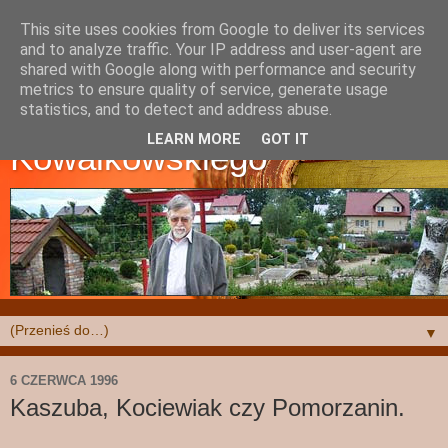
This site uses cookies from Google to deliver its services
and to analyze traffic. Your IP address and user-agent are
shared with Google along with performance and security
metrics to ensure quality of service, generate usage
Strona Krzysztofa
statistics, and to detect and address abuse.
LEARN MORE
GOT IT
Kowalkowskiego
▼
6 CZERWCA 1996
Kaszuba, Kociewiak czy Pomorzanin.