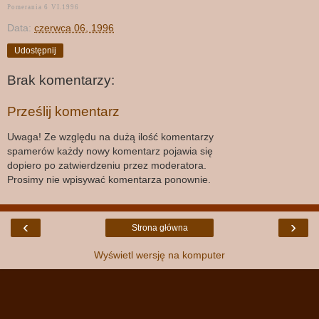
Pomerania 6
VI.1996
Data:
czerwca 06, 1996
Udostępnij
Brak komentarzy:
Prześlij komentarz
Uwaga! Ze względu na dużą ilość komentarzy
spamerów każdy nowy komentarz pojawia się
dopiero po zatwierdzeniu przez moderatora.
Prosimy nie wpisywać komentarza ponownie.
‹
›
Strona główna
Wyświetl wersję na komputer